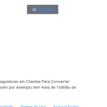
WhatsApp
 Seguidores em Clientes Para Converter
agram por exemplo tem mais de 1 bilhão de
vacidade
Termos de Uso
Acessar Dados