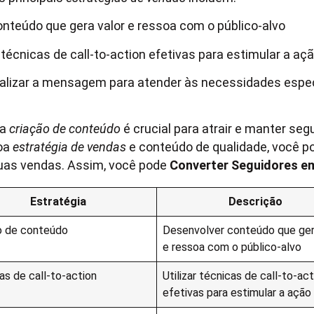
onteúdo que gera valor e ressoa com o público-alvo
r técnicas de call-to-action efetivas para estimular a aç
alizar a mensagem para atender às necessidades espec
 a
criação de conteúdo
é crucial para atrair e manter seg
oa
estratégia de vendas
e conteúdo de qualidade, você p
uas vendas. Assim, você pode
Converter Seguidores em
Estratégia
Descrição
o de conteúdo
Desenvolver conteúdo que ger
e ressoa com o público-alvo
as de call-to-action
Utilizar técnicas de call-to-act
efetivas para estimular a ação