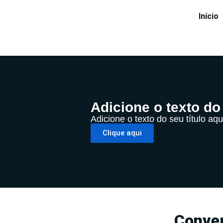
Início
Adicione o texto do 
Adicione o texto do seu título aqu
Clique aqui
Conver