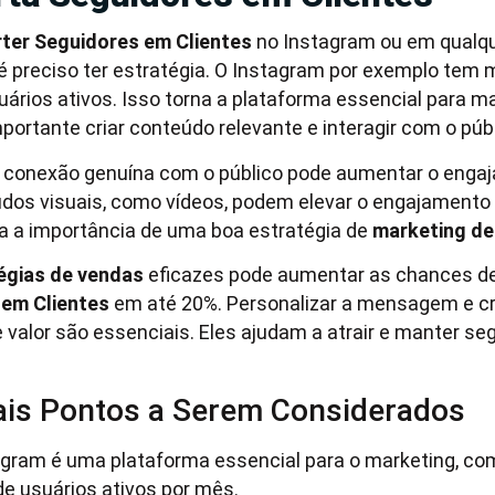
ter Seguidores em Clientes
no Instagram ou em qualqu
 é preciso ter estratégia. O Instagram por exemplo tem 
uários ativos. Isso torna a plataforma essencial para m
portante criar conteúdo relevante e interagir com o públ
 conexão genuína com o público pode aumentar o eng
dos visuais, como vídeos, podem elevar o engajamento
a a importância de uma boa estratégia de
marketing de 
égias de vendas
eficazes pode aumentar as chances d
 em Clientes
em até 20%. Personalizar a mensagem e cr
 valor são essenciais. Eles ajudam a atrair e manter se
ais Pontos a Serem Considerados
agram é uma plataforma essencial para o marketing, co
de usuários ativos por mês.