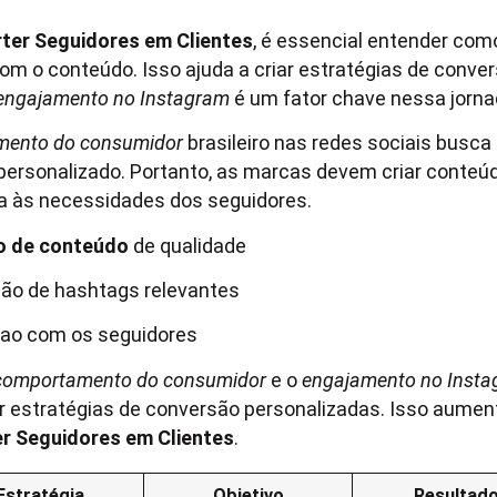
ter Seguidores em Clientes
, é essencial entender com
om o conteúdo. Isso ajuda a criar estratégias de conve
engajamento no Instagram
é um fator chave nessa jorna
mento do consumidor
brasileiro nas redes sociais busc
 personalizado. Portanto, as marcas devem criar conteú
a às necessidades dos seguidores.
o de conteúdo
de qualidade
ação de hashtags relevantes
cao com os seguidores
comportamento do consumidor
e o
engajamento no Inst
ar estratégias de conversão personalizadas. Isso aume
r Seguidores em Clientes
.
Estratégia
Objetivo
Resultad