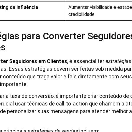
ing de influência
Aumentar visibilidade e estab
credibilidade
égias para Converter Seguidor
es
ter Seguidores em Clientes
, é essencial ter
estratégias
s. Essas estratégias devem ser feitas sob medida par
iar conteúdo que traga valor e fale diretamente com seu
importante.
ar a taxa de conversão, é importante criar conteúdo de 
ucial usar técnicas de call-to-action que chamem a at
de personalizar suas mensagens para atender melhor 
 principais
estratégias de vendas
incluem: