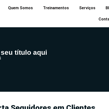
Quem Somos
Treinamentos
Serviços
B
Cont
seu título aqui
i
ta Seguidores em Clientes