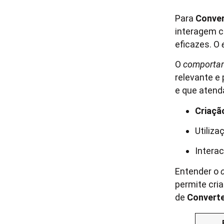
Para
Conver
interagem c
eficazes. O
O
comporta
relevante e
e que atend
Criaçã
Utiliz
Intera
Entender o
permite cri
de
Converte