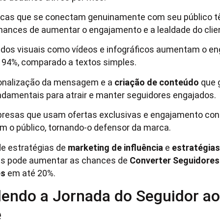
cas que se conectam genuinamente com seu público 
hances de aumentar o engajamento e a lealdade do clie
dos visuais como vídeos e infográficos aumentam o e
 94%, comparado a textos simples.
onalização da mensagem e a
criação de conteúdo
que g
ndamentais para atrair e manter seguidores engajados.
resas que usam ofertas exclusivas e engajamento con
am o público, tornando-o defensor da marca.
de estratégias de
marketing de influência
e
estratégias
es pode aumentar as chances de
Converter Seguidore
es
em até 20%.
endo a Jornada do Seguidor ao
e