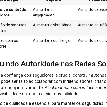
ão de conteúdo
Aumentar o
Aumento da audi
lidade
engajamento
ação de hashtags
Aumentar a visibilidade
Aumento do tráf
ntes
cao com os
Aumentar a confiança
Aumento da con
ores
uindo Autoridade nas Redes So
a confiança dos seguidores, é crucial construir
autorida
o pode ser feito ao colaborar com influenciadores, criar
 se engajar ativamente. A
colaboração com influenciador
isibilidade da marca e criar credibilidade.
o de qualidade é essencial para manter os seguidores 