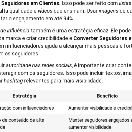
 Seguidores em Clientes
. Isso pode ser feito com
listas
alta qualidade e
vídeos
que ensinam. Usar
imagens
de qu
tar o engajamento em até 94%.
de influência
também é uma estratégia eficaz. Ele pode
 da marca e criar credibilidade e
Converter Seguidores e
om influenciadores ajuda a alcançar mais pessoas e for
m os seguidores.
uir
autoridade nas redes sociais
, é importante criar cont
nteragir com os seguidores. Isso pode incluir textos, im
ar
hashtag
relevantes para mais visibilidade.
Estratégia
Benefício
ração com influenciadores
Aumentar visibilidade e credibi
o de conteúdo de alta
Manter seguidores engajados 
ade
aumentar visibilidade