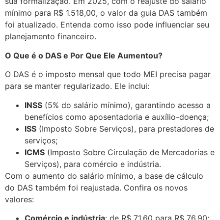
sua formalização. Em 2025, com o reajuste do salário
mínimo para R$ 1.518,00, o valor da guia DAS também
foi atualizado. Entenda como isso pode influenciar seu
planejamento financeiro.
O Que é o DAS e Por Que Ele Aumentou?
O DAS é o imposto mensal que todo MEI precisa pagar
para se manter regularizado. Ele inclui:
INSS
(5% do salário mínimo), garantindo acesso a
benefícios como aposentadoria e auxílio-doença;
ISS
(Imposto Sobre Serviços), para prestadores de
serviços;
ICMS
(Imposto Sobre Circulação de Mercadorias e
Serviços), para comércio e indústria.
Com o aumento do salário mínimo, a base de cálculo
do DAS também foi reajustada. Confira os novos
valores:
Comércio e indústria
: de R$ 71,60 para R$ 76,90;